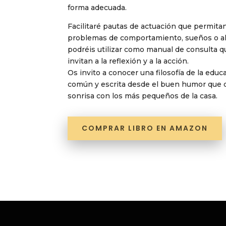
forma adecuada.
Facilitaré pautas de actuación que permitan
problemas de comportamiento, sueños o al
podréis utilizar como manual de consulta q
invitan a la reflexión y a la acción.
Os invito a conocer una filosofía de la edu
común y escrita desde el buen humor que d
sonrisa con los más pequeños de la casa.
COMPRAR LIBRO EN AMAZON