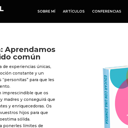
SOBRE MÍ
ARTÍCULOS
CONFERENCIAS
sa: Aprendamos
tido común
a de experiencias únicas,
oción constante y un
s “personitas” para que les
ento.
n imprescindible que os
s y madres y conseguirá que
antes y enriquecedoras. Os
vuestros hijos para que
oestima sólida.
a ponerles límites de