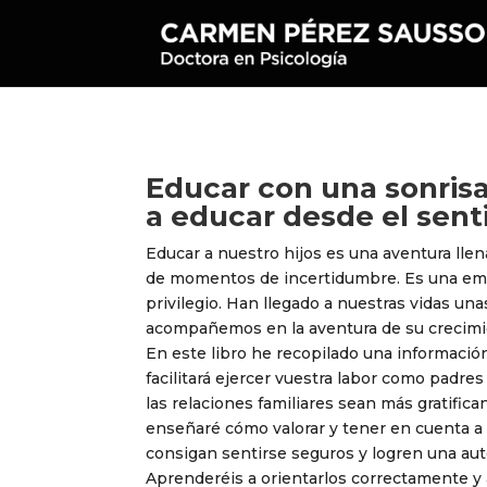
Educar con una sonri
a educar desde el sen
Educar a nuestro hijos es una aventura llen
de momentos de incertidumbre. Es una em
privilegio. Han llegado a nuestras vidas una
acompañemos en la aventura de su crecimi
En este libro he recopilado una informació
facilitará ejercer vuestra labor como padre
las relaciones familiares sean más gratific
enseñaré cómo valorar y tener en cuenta a 
consigan sentirse seguros y logren una aut
Aprenderéis a orientarlos correctamente y 