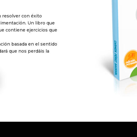
 resolver con éxito
imentación. Un libro que
ue contiene ejercicios que
cación basada en el sentido
ará que nos perdáis la